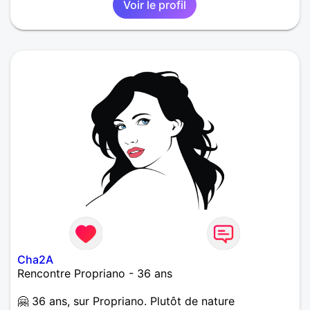
Voir le profil
Cha2A
Rencontre Propriano - 36 ans
🤗 36 ans, sur Propriano. Plutôt de nature