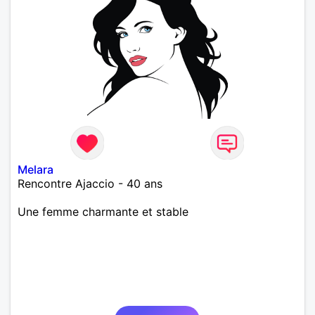
Melara
Rencontre Ajaccio - 40 ans
Une femme charmante et stable