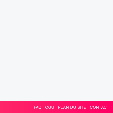
FAQ
CGU
PLAN DU SITE
CONTACT