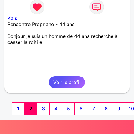
Kals
Rencontre Propriano - 44 ans
Bonjour je suis un homme de 44 ans recherche à
casser la roiti e
Voir le profil
1
2
3
4
5
6
7
8
9
10