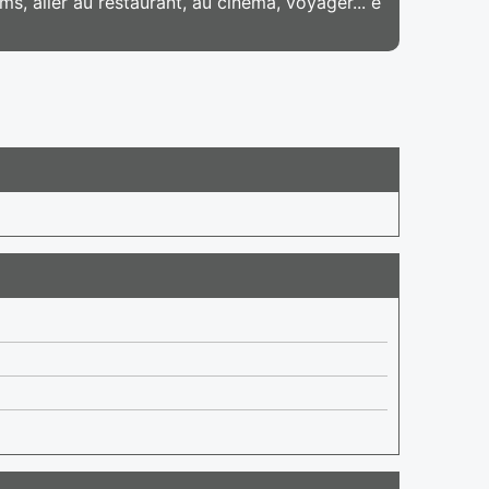
lms, aller au restaurant, au cinéma, voyager... e