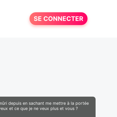
SE CONNECTER
ai mûri depuis en sachant me mettre à la portée
 veux et ce que je ne veux plus et vous ?