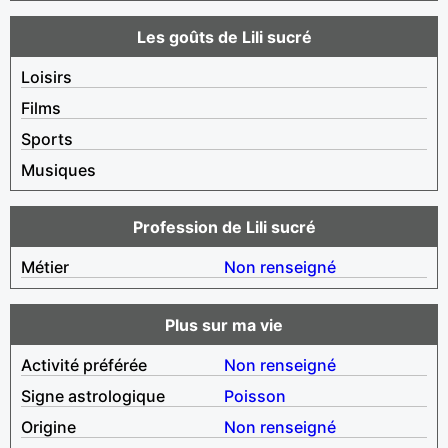
Les goûts de Lili sucré
Loisirs
Films
Sports
Musiques
Profession de Lili sucré
Métier
Non renseigné
Plus sur ma vie
Activité préférée
Non renseigné
Signe astrologique
Poisson
Origine
Non renseigné