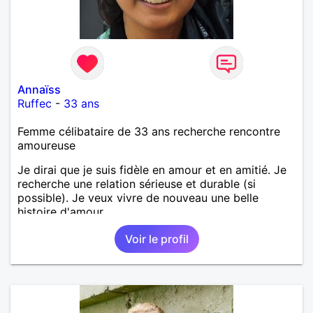
Annaïss
Ruffec
-
33 ans
Femme célibataire de 33 ans recherche rencontre
amoureuse
Je dirai que je suis fidèle en amour et en amitié. Je
recherche une relation sérieuse et durable (si
possible). Je veux vivre de nouveau une belle
histoire d'amour.
Voir le profil