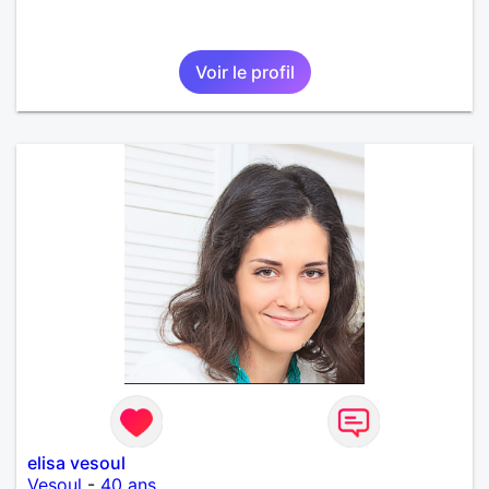
Voir le profil
elisa vesoul
Vesoul
-
40 ans