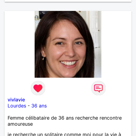
vivlavie
Lourdes
-
36 ans
Femme célibataire de 36 ans recherche rencontre
amoureuse
je recherche un solitaire comme moi pour la vie à