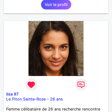
Voir le profil
lisa 97
Le Piton Sainte-Rose
-
26 ans
Femme célibataire de 26 ans recherche rencontre