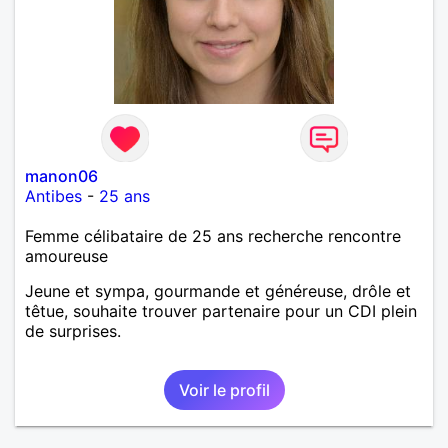
manon06
Antibes
-
25 ans
Femme célibataire de 25 ans recherche rencontre
amoureuse
Jeune et sympa, gourmande et généreuse, drôle et
têtue, souhaite trouver partenaire pour un CDI plein
de surprises.
Voir le profil