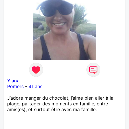
Ylana
Poitiers
-
41 ans
J’adore manger du chocolat, j’aime bien aller à la
plage, partager des moments en famille, entre
amis(es), et surtout être avec ma famille.