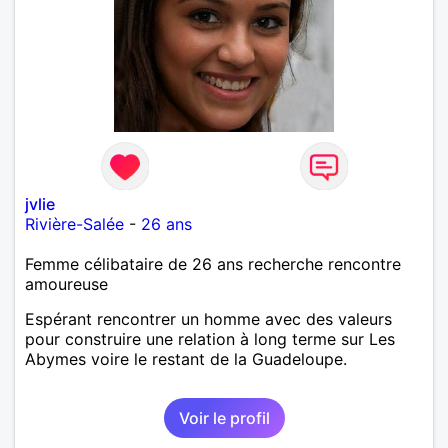
jvlie
Rivière-Salée
-
26 ans
Femme célibataire de 26 ans recherche rencontre
amoureuse
Espérant rencontrer un homme avec des valeurs
pour construire une relation à long terme sur Les
Abymes voire le restant de la Guadeloupe.
Voir le profil