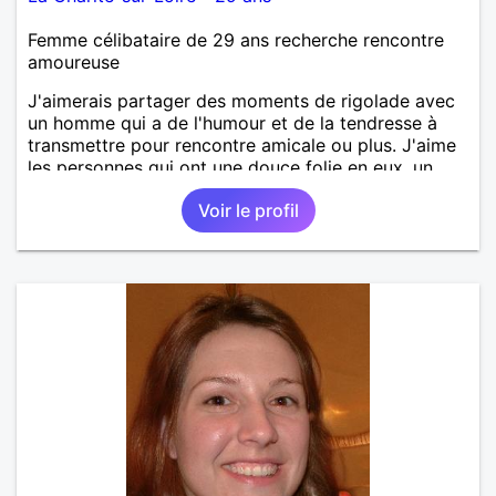
Femme célibataire de 29 ans recherche rencontre
amoureuse
J'aimerais partager des moments de rigolade avec
un homme qui a de l'humour et de la tendresse à
transmettre pour rencontre amicale ou plus. J'aime
les personnes qui ont une douce folie en eux, un
brin de réserve.
Voir le profil