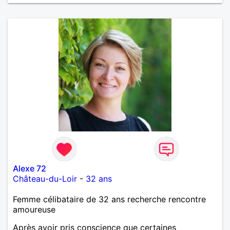
Alexe 72
Château-du-Loir
-
32 ans
Femme célibataire de 32 ans recherche rencontre
amoureuse
Après avoir pris conscience que certaines