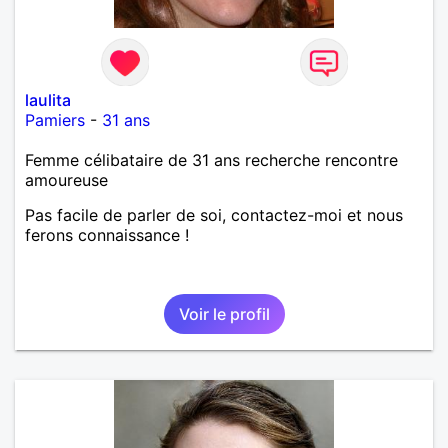
laulita
Pamiers
-
31 ans
Femme célibataire de 31 ans recherche rencontre
amoureuse
Pas facile de parler de soi, contactez-moi et nous
ferons connaissance !
Voir le profil