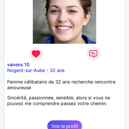
vaness 10
Nogent-sur-Aube
-
32 ans
Femme célibataire de 32 ans recherche rencontre
amoureuse
Sincérité, passionnée, sensible, alors si vous ne
pouvez me comprendre passez votre chemin.
Voir le profil