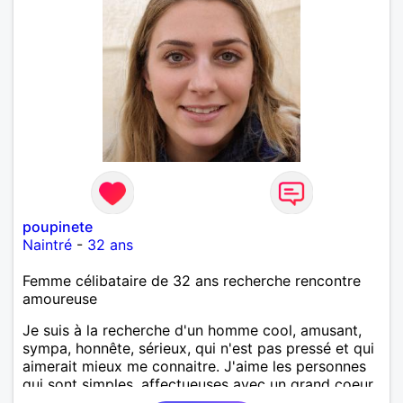
poupinete
Naintré
-
32 ans
Femme célibataire de 32 ans recherche rencontre
amoureuse
Je suis à la recherche d'un homme cool, amusant,
sympa, honnête, sérieux, qui n'est pas pressé et qui
aimerait mieux me connaitre. J'aime les personnes
qui sont simples, affectueuses avec un grand coeur.