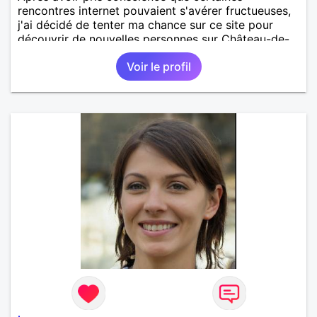
rencontres internet pouvaient s'avérer fructueuses,
j'ai décidé de tenter ma chance sur ce site pour
découvrir de nouvelles personnes sur Château-de-
Loir voire Le Mans ou La Flèche !
Voir le profil