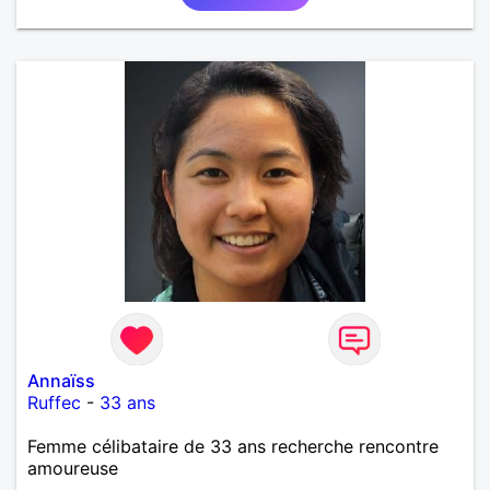
Annaïss
Ruffec
-
33 ans
Femme célibataire de 33 ans recherche rencontre
amoureuse