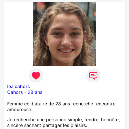
lea cahors
Cahors
-
28 ans
Femme célibataire de 28 ans recherche rencontre
amoureuse
Je recherche une personne simple, tendre, honnête,
sincère sachant partager les plaisirs.