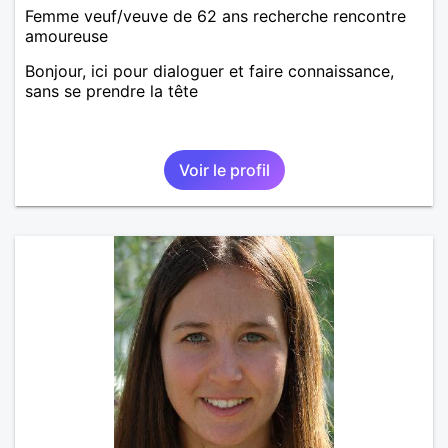
Femme veuf/veuve de 62 ans recherche rencontre
amoureuse
Bonjour, ici pour dialoguer et faire connaissance,
sans se prendre la tête
Voir le profil