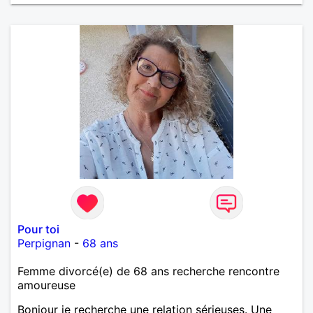
Pour toi
Perpignan
-
68 ans
Femme divorcé(e) de 68 ans recherche rencontre
amoureuse
Bonjour je recherche une relation sérieuses. Une