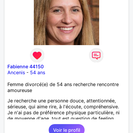
Fabienne 44150
Ancenis
-
54 ans
Femme divorcé(e) de 54 ans recherche rencontre
amoureuse
Je recherche une personne douce, attentionnée,
sérieuse, qui aime rire, à l'écoute, compréhensive.
Je n'ai pas de préférence physique particulière, ni
de moyenne d'age, tout est question de feeling.
Voir le profil