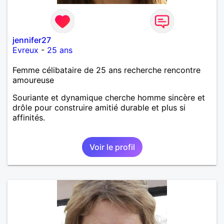
jennifer27
Evreux
-
25 ans
Femme célibataire de 25 ans recherche rencontre
amoureuse
Souriante et dynamique cherche homme sincère et
drôle pour construire amitié durable et plus si
affinités.
Voir le profil