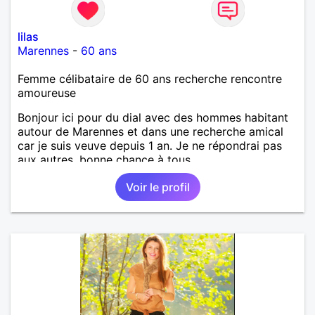
lilas
Marennes
-
60 ans
Femme célibataire de 60 ans recherche rencontre
amoureuse
Bonjour ici pour du dial avec des hommes habitant
autour de Marennes et dans une recherche amical
car je suis veuve depuis 1 an. Je ne répondrai pas
aux autres, bonne chance à tous.
Voir le profil